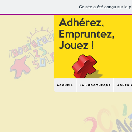
Ce site a été conçu sur la p
Accueil
La Ludotheque
adhesi